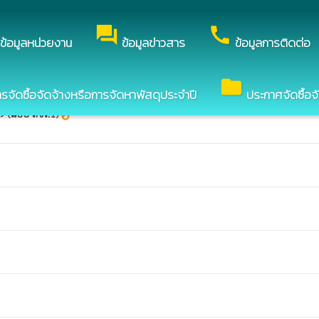
ง องค์การบริหารส่วนตำบลหนองปลิง
forum
call
ข้อมูลหน่วยงาน
ข้อมูลข่าวสาร
ข้อมูลการติดต่อ
folder
ัดซื้อจัดจ้างหรือการจัดหาพัสดุประจำปี
ประกาศจัดซื้อจ
69 (แบบ สขร.1)
whatshot