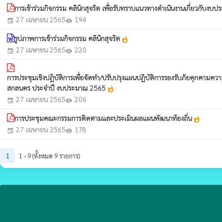
การเข้าร่วมกิจกรรม คลินิกสุจริต เพื่อรับทราบแนวทางดำเนินงานเกี่ยวกั
27 เมษายน 2565
194
event
visibility
รูปภาพการเข้าร่วมกิจกรรม คลินิกสุจริต
whatshot
27 เมษายน 2565
220
event
visibility
การประชุมเชิงปฏิบัติการเพื่อจัดทํา/ปรับปรุงแผนปฏิบัติการรองรับภัยคุกคามคว
สกลนคร ประจําปี งบประมาณ 2565
whatshot
27 เมษายน 2565
206
event
visibility
การประชุมคณะกรรมการติดตามและประเมินผลแผนพัฒนาท้องถิ่น
whatshot
27 เมษายน 2565
178
event
visibility
1
1 - 9 (ทั้งหมด 9 รายการ)