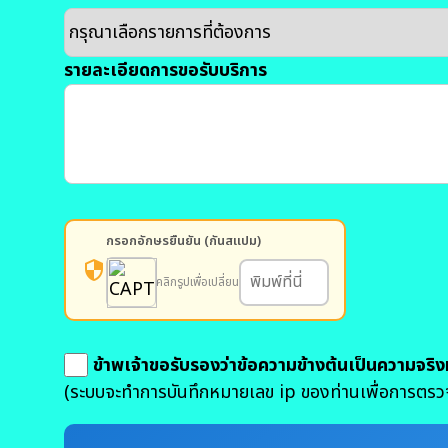
รายละเอียดการขอรับบริการ
กรอกอักษรยืนยัน (กันสแปม)
security
คลิกรูปเพื่อเปลี่ยน
ข้าพเจ้าขอรับรองว่าข้อความข้างต้นเป็นความจริ
(ระบบจะทำการบันทึกหมายเลข ip ของท่านเพื่อการตรว