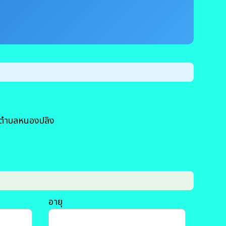
วนตำบลหนองปลิง
อายุ