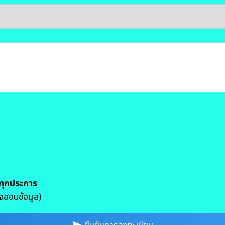
งทุกประการ
จสอบข้อมูล)