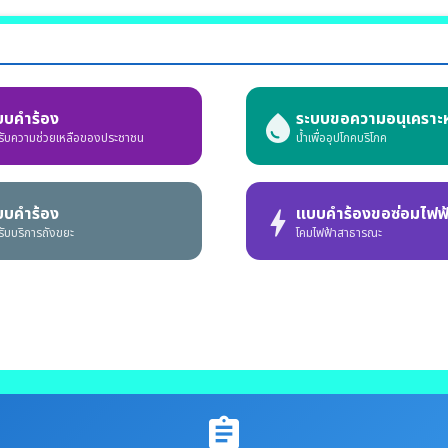
บบคำร้อง
ระบบขอความอนุเคราะห
water_drop
รับความช่วยเหลือของประชาชน
น้ำเพื่ออุปโภคบริโภค
บบคำร้อง
แบบคำร้องขอซ่อมไฟฟ
bolt
ับบริการถังขยะ
โคมไฟฟ้าสาธารณะ
assignment