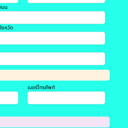
ถนน
จังหวัด
เบอร์โทรศัพท์