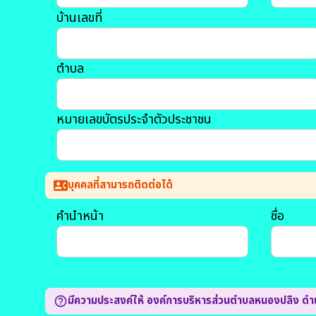
บ้านเลขที่
ตำบล
หมายเลขบัตรประจำตัวประชาชน
บุคคลที่สามารถติดต่อได้
contact_phone
คำนำหน้า
ชื่อ
มีความประสงค์ให้ องค์การบริหารส่วนตำบลหนองปลิง ดำ
help_outline