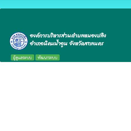
องค์การบริหารส่วนตำบลหนองปลิง
อำเภอนิคมน้ำอูน จังหวัดสกลนคร
ผู้ดูแลระบบ
พัฒนาระบบ