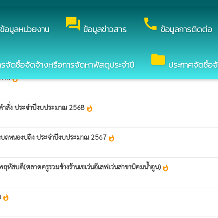
อง องค์การบริหารส่วนตำบลหนองปลิง
forum
call
ข้อมูลหน่วยงาน
ข้อมูลข่าวสาร
ข้อมูลการติดต่อ
folder
ัดซื้อจัดจ้างหรือการจัดหาพัสดุประจำปี
ประกาศจัดซื้อจ
อากาศ
whatshot
กคำสั่ง ประจำปีงบประมาณ 2568
whatshot
นตำบลหนองปลิง ประจำปีงบประมาณ 2567
whatshot
ฤหัสบดี(ตลาดครูรวมข้างร้านเซเว่นอีเลฟเว่นสาขานิคมน้ำอูน)
whatshot
ง
whatshot