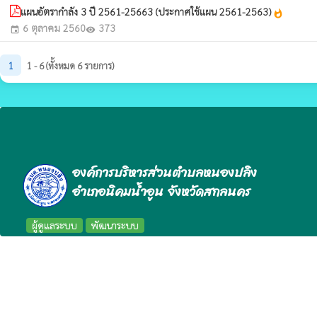
แผนอัตรากำลัง 3 ปี 2561-25663 (ประกาศใช้แผน 2561-2563)
whatshot
6 ตุลาคม 2560
373
event
visibility
1
1 - 6 (ทั้งหมด 6 รายการ)
องค์การบริหารส่วนตำบลหนองปลิง
อำเภอนิคมน้ำอูน จังหวัดสกลนคร
ผู้ดูแลระบบ
พัฒนาระบบ