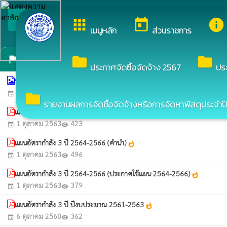
arrow_back_ios
ยินดีต้อนรับสู่เว็บไซต์
apps
today
info
กลับเมนูหลัก
เมนูหลัก
ส่วนราชการ
แผนอัตรากำลัง
folder
folder
assistant_photo
ประกาศจัดซื้อจัดจ้าง 2567
ปร
ประกาศปรับปรุงแผนอัตรากำลัง 3 ปี (ประจำปีงบประมาณ พ.ศ. 2564-2566) คร
7 กรกฎาคม 2564
443
event
visibility
folder
รายงานผลการจัดซื้อจัดจ้างหรือการจัดหาพัสดุประจำปี
แผนอัตรากำลัง 3 ปี ปีงบประมาณ 2564-2566
whatshot
1 ตุลาคม 2563
423
event
visibility
แผนอัตรากำลัง 3 ปี 2564-2566 (คำนำ)
whatshot
1 ตุลาคม 2563
496
event
visibility
แผนอัตรากำลัง 3 ปี 2564-2566 (ประกาศใช้แผน 2564-2566)
whatshot
1 ตุลาคม 2563
379
event
visibility
แผนอัตรากำลัง 3 ปี ปีงบประมาณ 2561-2563
whatshot
6 ตุลาคม 2560
362
event
visibility