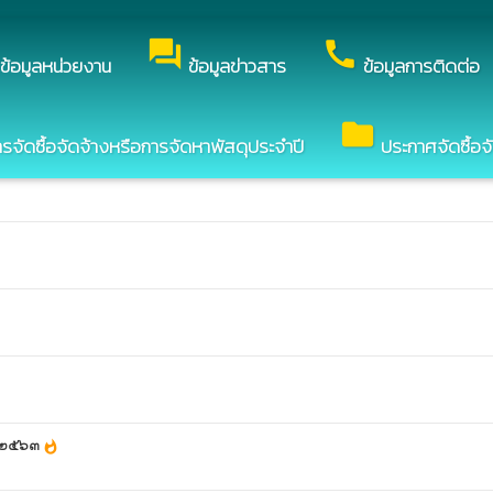
ต์ของ องค์การบริหารส่วนตำบลหนองปลิง
forum
call
ข้อมูลหน่วยงาน
ข้อมูลข่าวสาร
ข้อมูลการติดต่อ
folder
ัดซื้อจัดจ้างหรือการจัดหาพัสดุประจำปี
ประกาศจัดซื้อจ
ณ ๒๕๖๓
whatshot