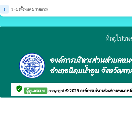
1
1 - 5 (ทั้งหมด 5 รายการ)
ที่อยู่ไปร
องค์การบริหารส่วนตำบลหน
อำเภอนิคมน้ำอูน จังหวัดส
verified_user
ผู้ดูแลระบบ
copyright © 2025
องค์การบริหารส่วนตำบลหนองป