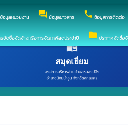
อง องค์การบริหารส่วนตำบลหนองปลิง
forum
call
ข้อมูลหน่วยงาน
ข้อมูลข่าวสาร
ข้อมูลการติดต่อ
folder
ัดซื้อจัดจ้างหรือการจัดหาพัสดุประจำปี
ประกาศจัดซื้อจ
menu_book
สมุดเยี่ยม
องค์การบริหารส่วนตำบลหนองปลิง
อำเภอนิคมน้ำอูน จังหวัดสกลนคร