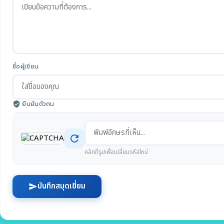
ชื่อผู้เขียน
ยืนยันตัวตน
verified_user
refresh
คลิกที่รูปเพื่อเปลี่ยนรหัสใหม่
บันทึกสมุดเยี่ยม
send