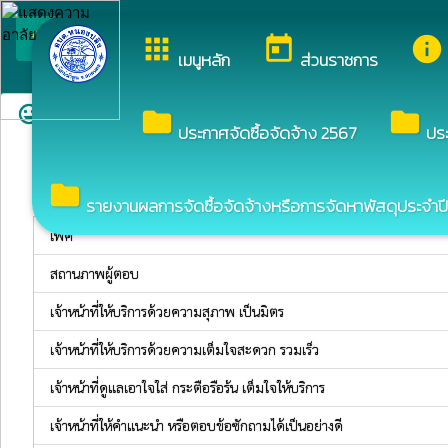
arrow_back_ios
ยินดีต้อนรับสู่เว็บไซต์ข
apps
today
info
กลับเมนูหลัก
เมนูหลัก
ส่วนราชการ
sentiment_very_satisfied
folder
folder
สำรวจความพึงพอใจ
ประกาศจัดซื้อจัดจ้าง 2567
ปร
folder
รายงานผลการจัดซื้อจัดจ้างหรือการจัดหาพัสดุประจำปี
เพศ
สถานภาพผู้ตอบ
เจ้าหน้าที่ให้บริการด้วยความสุภาพ เป็นมิตร
เจ้าหน้าที่ให้บริการด้วยความเต็มใจสะดวก รวมเร็ว
เจ้าหน้าที่ดูแลเอาใจใส่ กระตือรือร้น เต็มใจให้บริการ
เจ้าหน้าที่ให้คำแนะนำ หรือตอบข้อซักถามได้เป็นอย่างดี