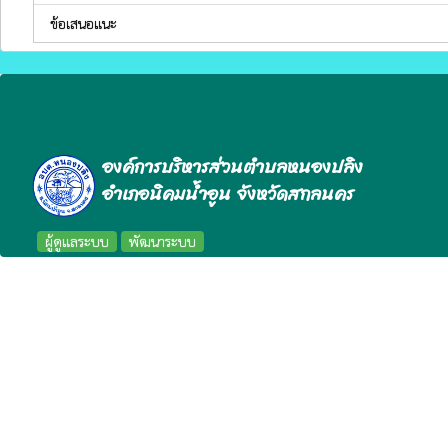
ข้อเสนอแนะ
องค์การบริหารส่วนตำบลหนองปลิง
อำเภอนิคมน้ำอูน จังหวัดสกลนคร
ผู้ดูแลระบบ
พัฒนาระบบ