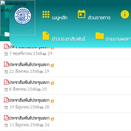
arrow_back_ios
ยินดีต้อนรับสู่เ
apps
today
info
กลับเมนูหลัก
เมนูหลัก
ส่วนราชการ
ประชาสัมพันธ์การประชุมสภาองค์การบริหารส่วนต
insert_drive_file
folder
folder
ข่าวประชาสัมพันธ์
รายงานผลการจ
ประชาสัมพันธ์ประชุมสภา
whatshot
7 พฤศจิกายน 2568
29
event
visibility
ประชาสัมพันธ์ประชุมสภา
whatshot
22 สิงหาคม 2568
29
event
visibility
ประชาสัมพันธ์ประชุมสภา
whatshot
8 สิงหาคม 2568
25
event
visibility
ประชาสัมพันธ์ประชุมสภา
whatshot
19 มิถุนายน 2568
28
event
visibility
ประชาสัมพันธ์ประชุมสภา
whatshot
11 มิถุนายน 2568
26
event
visibility