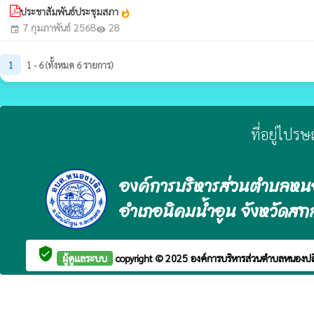
ประชาสัมพันธ์ประชุมสภา
whatshot
7 กุมภาพันธ์ 2568
28
event
visibility
1
1 - 6 (ทั้งหมด 6 รายการ)
ที่อยู่ไปร
องค์การบริหารส่วนตำบลหน
อำเภอนิคมน้ำอูน จังหวัดส
verified_user
ผู้ดูแลระบบ
copyright © 2025
องค์การบริหารส่วนตำบลหนองป