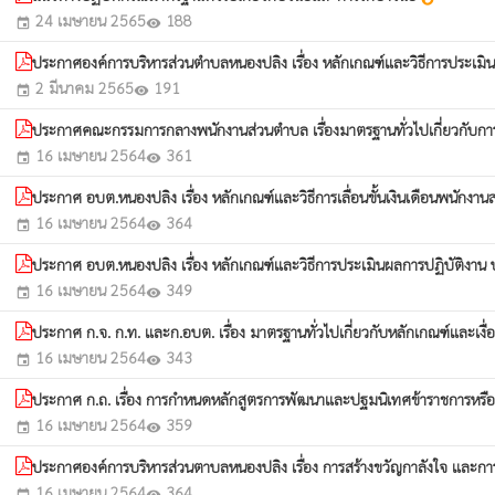
24 เมษายน 2565
188
event
visibility
ประกาศองค์การบริหารส่วนตำบลหนองปลิง เรื่อง หลักเกณฑ์และวิธีการประเ
2 มีนาคม 2565
191
event
visibility
ประกาศคณะกรรมการกลางพนักงานส่วนตำบล เรื่องมาตรฐานทั่วไปเกี่ยวกับก
16 เมษายน 2564
361
event
visibility
ประกาศ อบต.หนองปลิง เรื่อง หลักเกณฑ์และวิธีการเลื่อนขั้นเงินเดือนพนั
16 เมษายน 2564
364
event
visibility
ประกาศ อบต.หนองปลิง เรื่อง หลักเกณฑ์และวิธีการประเมินผลการปฏิบัติ
16 เมษายน 2564
349
event
visibility
ประกาศ ก.จ. ก.ท. และก.อบต. เรื่อง มาตรฐานทั่วไปเกี่ยวกับหลักเกณฑ์และเงื่
16 เมษายน 2564
343
event
visibility
ประกาศ ก.ถ. เรื่อง การกำหนดหลักสูตรการพัฒนาและปฐมนิเทศข้าราชการหรือ
16 เมษายน 2564
359
event
visibility
ประกาศองค์การบริหารส่วนตาบลหนองปลิง เรื่อง การสร้างขวัญกาลังใจ แล
16 เมษายน 2564
364
event
visibility