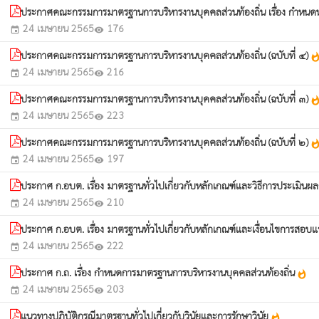
ประกาศคณะกรรมการมาตรฐานการบริหารงานบุคคลส่วนท้องถิ่น เรื่อง กำหน
24 เมษายน 2565
176
event
visibility
ประกาศคณะกรรมการมาตรฐานการบริหารงานบุคคลส่วนท้องถิ่น (ฉบับที่ ๔)
whatsh
24 เมษายน 2565
216
event
visibility
ประกาศคณะกรรมการมาตรฐานการบริหารงานบุคคลส่วนท้องถิ่น (ฉบับที่ ๓)
whatsh
24 เมษายน 2565
223
event
visibility
ประกาศคณะกรรมการมาตรฐานการบริหารงานบุคคลส่วนท้องถิ่น (ฉบับที่ ๒)
whatsh
24 เมษายน 2565
197
event
visibility
ประกาศ ก.อบต. เรื่อง มาตรฐานทั่วไปเกี่ยวกับหลักเกณฑ์และวิธีการประเมินผ
24 เมษายน 2565
210
event
visibility
ประกาศ ก.อบต. เรื่อง มาตรฐานทั่วไปเกี่ยวกับหลักเกณฑ์และเงื่อนไขการสอ
24 เมษายน 2565
222
event
visibility
ประกาศ ก.ถ. เรื่อง กำหนดการมาตรฐานการบริหารงานบุคคลส่วนท้องถิ่น
whatshot
24 เมษายน 2565
203
event
visibility
แนวทางปฏิบัติกรณีมาตรฐานทั่วไปเกี่ยวกับวินัยและการรักษาวินัย
whatshot