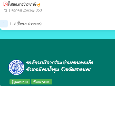
ขั้นตอนการชำระภาษี
whatshot
1 ตุลาคม 2563
353
event
visibility
1
1 - 6 (ทั้งหมด 6 รายการ)
องค์การบริหารส่วนตำบลหนองปลิง
อำเภอนิคมน้ำอูน จังหวัดสกลนคร
ผู้ดูแลระบบ
พัฒนาระบบ