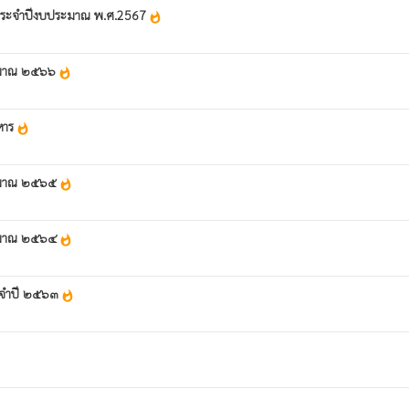
น ประจำปีงบประมาณ พ.ศ.2567
whatshot
ระมาณ ๒๕๖๖
whatshot
หาร
whatshot
ระมาณ ๒๕๖๕
whatshot
ระมาณ ๒๕๖๔
whatshot
ระจำปี ๒๕๖๓
whatshot