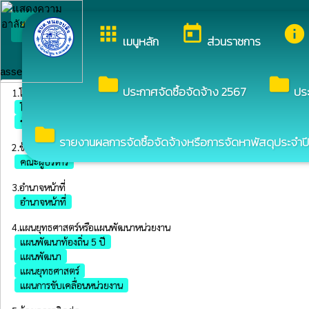
arrow_back_ios
ยินดีต้อนรับสู่เว็บไซต์ของ 
apps
today
info
กลับเมนูหลัก
เมนูหลัก
ส่วนราชการ
assessment
folder
folder
ประกาศจัดซื้อจัดจ้าง 2567
ปร
1.โครงสร้าง
โครงสร้างองค์กร
ข้อมูลการติดต่อ
folder
รายงานผลการจัดซื้อจัดจ้างหรือการจัดหาพัสดุประจำปี
2.ข้อมูลผู้บริหาร
คณะผู้บริหาร
3.อำนาจหน้าที่
อำนาจหน้าที่
4.แผนยุทธศาสตร์หรือแผนพัฒนาหน่วยงาน
แผนพัฒนาท้องถิ่น 5 ปี
แผนพัฒนา
แผนยุทธศาสตร์
แผนการขับเคลื่อนหน่วยงาน